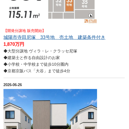
【開発分譲地 販売開始】
城陽市寺田尼塚 33号地 売土地 建築条件付き
1,870万円
◆大型分譲地 ヴィラ・レ・クラッセ尼塚
◆建築士と作る自由設計のお家
◆小学校・中学校まで徒歩10分圏内
◆京都京阪バス「大谷」まで徒歩4分
2026-06-26