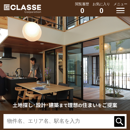
閲覧履歴
お気に入り
メニュー
0
0