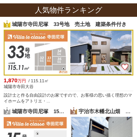
人気物件ランキング
城陽市寺田尼塚 33号地 売土地 建築条件付き
1,870
万円
/ 115.11㎡
城陽市寺田大谷
設計士と作る自由設計のお家ですので、お客様の思い描く理想のマ
イホームをアトリエ・...
城陽市寺田尼塚 15号地 売土地 建築条件付き
宇治市木幡北山畑 新築戸建