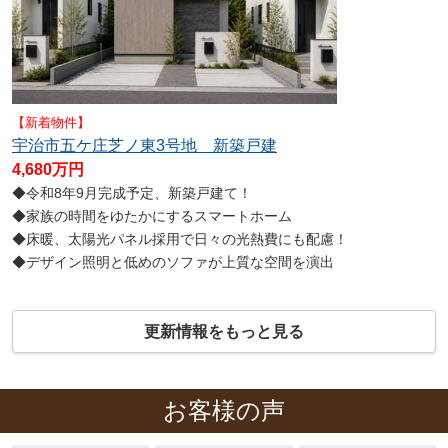
【新着物件】
宇治市五ケ庄芝ノ東3号地 新築戸建
4,680万円
◆令和8年9月完成予定、新築戸建て！
◆家族の時間をゆたかにするスマートホーム
◆床暖、太陽光パネル採用で日々の光熱費にも配慮！
◆デザイン照明と低めのソファが上質な空間を演出
更新情報をもっと見る
お客様の声