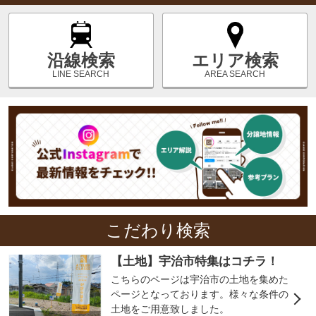
エリア検索
沿線検索
AREA SEARCH
LINE SEARCH
こだわり検索
【土地】宇治市特集はコチラ！
こちらのページは宇治市の土地を集めた
ページとなっております。様々な条件の
土地をご用意致しました。