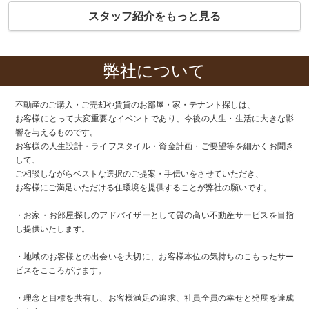
スタッフ紹介をもっと見る
弊社について
不動産のご購入・ご売却や賃貸のお部屋・家・テナント探しは、
お客様にとって大変重要なイベントであり、今後の人生・生活に大きな影
響を与えるものです。
お客様の人生設計・ライフスタイル・資金計画・ご要望等を細かくお聞き
して、
ご相談しながらベストな選択のご提案・手伝いをさせていただき、
お客様にご満足いただける住環境を提供することが弊社の願いです。
・お家・お部屋探しのアドバイザーとして質の高い不動産サービスを目指
し提供いたします。
・地域のお客様との出会いを大切に、お客様本位の気持ちのこもったサー
ビスをこころがけます。
・理念と目標を共有し、お客様満足の追求、社員全員の幸せと発展を達成