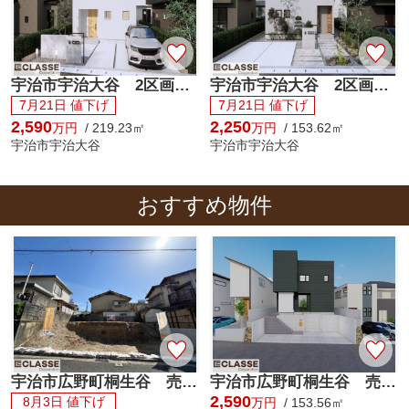
宇治市宇治大谷 2区画A号地 売土地 建築条件付き
宇治市宇治大谷 2区画B号地 売土地 建築条件付き
7月21日 値下げ
7月21日 値下げ
2,590
2,250
万円
/ 219.23㎡
万円
/ 153.62㎡
宇治市宇治大谷
宇治市宇治大谷
おすすめ物件
宇治市広野町桐生谷 売土地 建築条件無し
宇治市広野町桐生谷 売土地 建築条件付き
2,590
8月3日 値下げ
万円
/ 153.56㎡