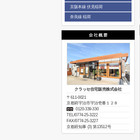
京阪本線 伏見稲荷
奈良線 稲荷
クラッセ住宅販売株式会社
〒611-0021
京都府宇治市宇治壱番１２８
0120-339-330
TEL/0774-25-3222
FAX/0774-25-3227
京都府知事 (3) 第13512号