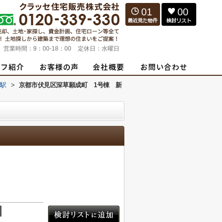
01
00
営業時間：
9：00-18：00
定休日：
水曜日
荷駅
>
京都市伏見区深草願成町 1号棟 新