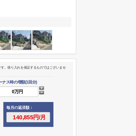
です。借り入れを保証するものではございませ
ーナス時の増額(1回分)
毎月の返済額：