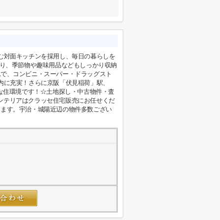
弾む対面キッチンを採用し、毎日の暮らしを
あり、季節物や趣味用品などもしっかり収納
地で、コンビニ・スーパー・ドラッグスト
圏内に充実！さらに京阪「伏見稲荷」駅、
利な住環境です！☆土地探し・中古物件・査
ンテリアはクラッセ住宅販売にお任せくだ
けます。宇治・城陽近辺の物件多数ござい