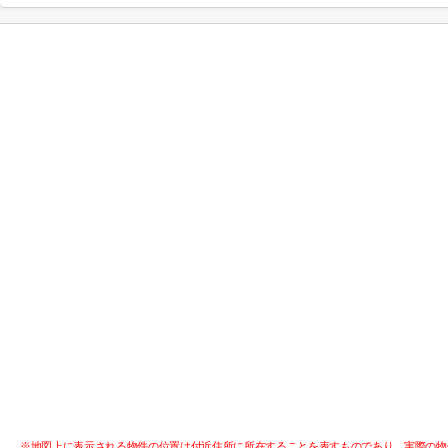
※地図上に表示される物件の位置は付近住所に所在することを表すものであり、実際の物