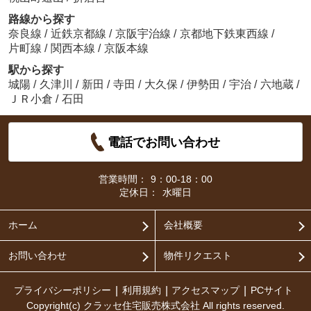
路線から探す
奈良線
/
近鉄京都線
/
京阪宇治線
/
京都地下鉄東西線
/
片町線
/
関西本線
/
京阪本線
駅から探す
城陽
/
久津川
/
新田
/
寺田
/
大久保
/
伊勢田
/
宇治
/
六地蔵
/
ＪＲ小倉
/
石田
電話でお問い合わせ
営業時間：
9：00-18：00
定休日：
水曜日
ホーム
会社概要
お問い合わせ
物件リクエスト
プライバシーポリシー
利用規約
アクセスマップ
PCサイト
Copyright(c) クラッセ住宅販売株式会社 All rights reserved.