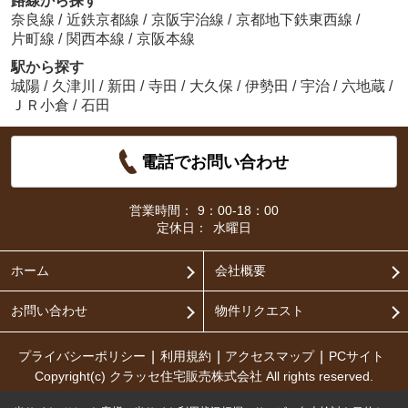
路線から探す
奈良線
/
近鉄京都線
/
京阪宇治線
/
京都地下鉄東西線
/
片町線
/
関西本線
/
京阪本線
駅から探す
城陽
/
久津川
/
新田
/
寺田
/
大久保
/
伊勢田
/
宇治
/
六地蔵
/
ＪＲ小倉
/
石田
電話でお問い合わせ
営業時間：
9：00-18：00
定休日：
水曜日
ホーム
会社概要
お問い合わせ
物件リクエスト
プライバシーポリシー
利用規約
アクセスマップ
PCサイト
Copyright(c) クラッセ住宅販売株式会社 All rights reserved.