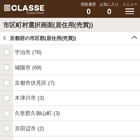
閲覧履歴
お気に入り
メニュー
0
0
市区町村選択画面(居住用(売買))
京都府の市区郡(居住用(売買))
宇治市
(78)
城陽市
(69)
京都市伏見区
(7)
木津川市
(3)
久世郡久御山町
(3)
京田辺市
(2)