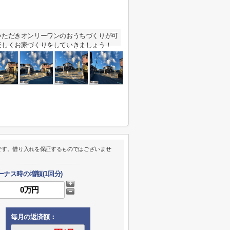
いただきオンリーワンのおうちづくりが可
楽しくお家づくりをしていきましょう！
です。借り入れを保証するものではございませ
ーナス時の増額(1回分)
毎月の返済額：