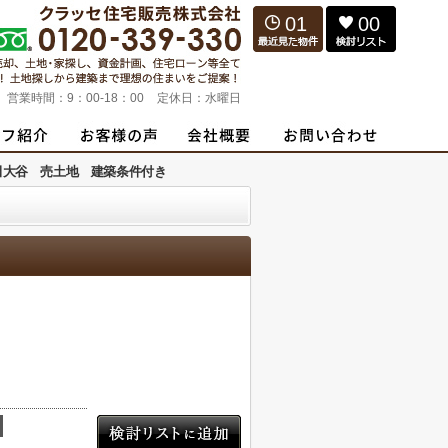
01
00
営業時間：
9：00-18：00
定休日：
水曜日
田大谷 売土地 建築条件付き