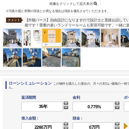
画像をクリックして拡大表示
※写真や図と実際の現状とが異なる場合は現状を優先させていただきます。
【外観パース】自由設計になりますので設計士と直接お話して
能です！需要の多いランドリールームも実現可能です。一緒に
ローンシミュレーション
この物件を購入した場合の、月々の支払い価格の一例
ん。
返済期間
金利
ボ
借入金額：
頭金：