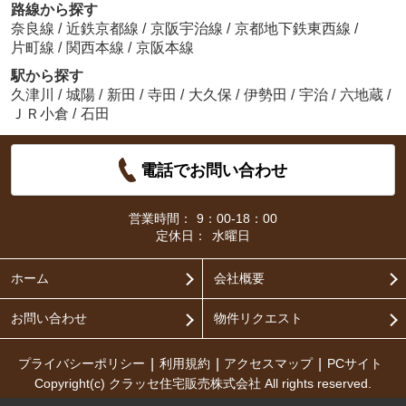
路線から探す
奈良線
/
近鉄京都線
/
京阪宇治線
/
京都地下鉄東西線
/
片町線
/
関西本線
/
京阪本線
駅から探す
久津川
/
城陽
/
新田
/
寺田
/
大久保
/
伊勢田
/
宇治
/
六地蔵
/
ＪＲ小倉
/
石田
電話でお問い合わせ
営業時間：
9：00-18：00
定休日：
水曜日
ホーム
会社概要
お問い合わせ
物件リクエスト
プライバシーポリシー
利用規約
アクセスマップ
PCサイト
Copyright(c) クラッセ住宅販売株式会社 All rights reserved.