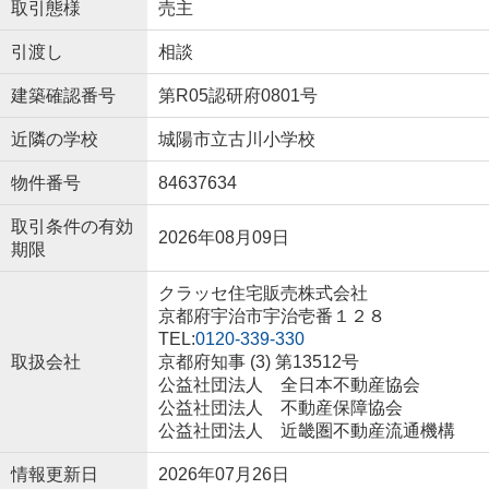
取引態様
売主
引渡し
相談
建築確認番号
第R05認研府0801号
近隣の学校
城陽市立古川小学校
物件番号
84637634
取引条件の有効
2026年08月09日
期限
クラッセ住宅販売株式会社
京都府宇治市宇治壱番１２８
TEL:
0120-339-330
取扱会社
京都府知事 (3) 第13512号
公益社団法人 全日本不動産協会
公益社団法人 不動産保障協会
公益社団法人 近畿圏不動産流通機構
情報更新日
2026年07月26日