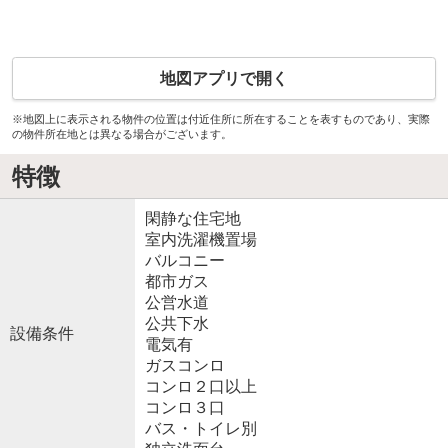
地図アプリで開く
※地図上に表示される物件の位置は付近住所に所在することを表すものであり、実際
の物件所在地とは異なる場合がございます。
特徴
閑静な住宅地
室内洗濯機置場
バルコニー
都市ガス
公営水道
公共下水
設備条件
電気有
ガスコンロ
コンロ２口以上
コンロ３口
バス・トイレ別