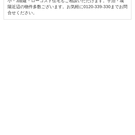
小・3階建・ローコスト住宅もご相談いただけます。宇治・城
陽近辺の物件多数ございます。お気軽に0120-339-330までお問
合せください。