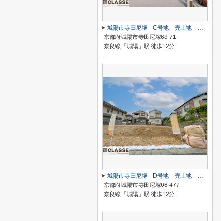
城陽市寺田尼塚 C号地 売土地 建築条件付き
京都府城陽市寺田尼塚68-71
奈良線「城陽」駅 徒歩12分
-
城陽市寺田尼塚 D号地 売土地 建築条件無し
京都府城陽市寺田尼塚68-477
奈良線「城陽」駅 徒歩12分
-