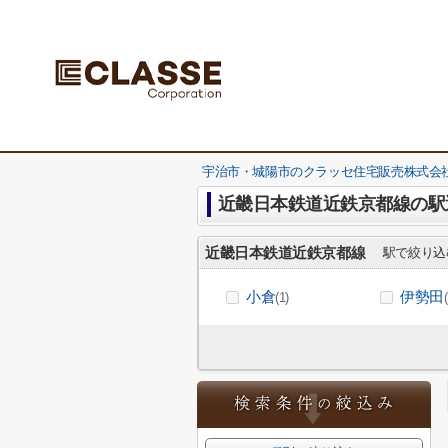
宇治市・城陽市のクラッセ住宅販売株式会社
近畿日本鉄道近鉄京都線の駅
近畿日本鉄道近鉄京都線
駅で絞り込
小倉
伊勢田
(1)