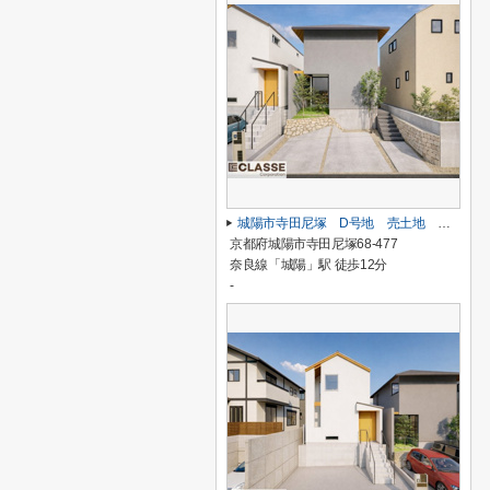
城陽市寺田尼塚 D号地 売土地 建築条件付き
京都府城陽市寺田尼塚68-477
奈良線「城陽」駅 徒歩12分
-