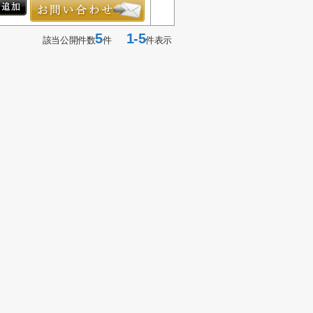
5
1-5
該当公開件数
件
件表示