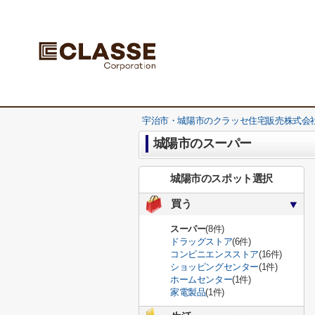
宇治市・城陽市のクラッセ住宅販売株式会社
城陽市のスーパー
城陽市のスポット選択
買う
スーパー
(8件)
ドラッグストア
(6件)
コンビニエンスストア
(16件)
ショッピングセンター
(1件)
ホームセンター
(1件)
家電製品
(1件)