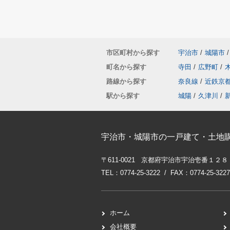
市区町村から探す
宇治市
/
城陽市
/
町名から探す
寺田
/
広野町
/
路線から探す
奈良線
/
近鉄京
駅から探す
城陽
/
久津川
/
宇治市・城陽市の一戸建て・土地
〒611-0021 京都府宇治市宇治壱番１２８
TEL：0774-25-3222 / FAX：0774-25-3227
ホーム
会社概要