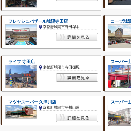
フレッシュバザール城陽寺田店
コープ城
京都府城陽市寺田塚本
ライフ 寺田店
スーパー
京都府城陽市寺田樋尻
マツヤスーパー 久津川店
スーパー
京都府城陽市平川山道