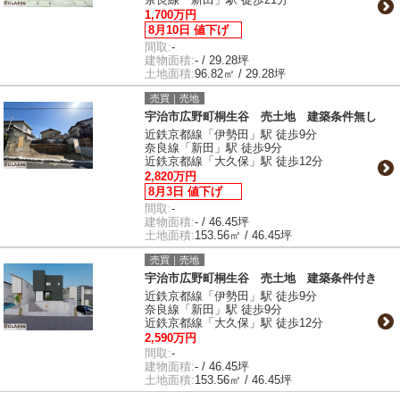
1,700万円
8月10日 値下げ
間取:
-
建物面積:
- / 29.28坪
土地面積:
96.82㎡ / 29.28坪
売買｜売地
宇治市広野町桐生谷 売土地 建築条件無し
近鉄京都線「伊勢田」駅 徒歩9分
奈良線「新田」駅 徒歩9分
近鉄京都線「大久保」駅 徒歩12分
2,820万円
8月3日 値下げ
間取:
-
建物面積:
- / 46.45坪
土地面積:
153.56㎡ / 46.45坪
売買｜売地
宇治市広野町桐生谷 売土地 建築条件付き
近鉄京都線「伊勢田」駅 徒歩9分
奈良線「新田」駅 徒歩9分
近鉄京都線「大久保」駅 徒歩12分
2,590万円
間取:
-
建物面積:
- / 46.45坪
土地面積:
153.56㎡ / 46.45坪