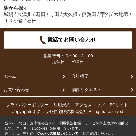
駅から探す
城陽
/
久津川
/
新田
/
寺田
/
大久保
/
伊勢田
/
宇治
/
六地蔵
/
ＪＲ小倉
/
石田
電話でお問い合わせ
営業時間：
9：00-18：00
定休日：
水曜日
ホーム
会社概要
お問い合わせ
物件リクエスト
プライバシーポリシー
利用規約
アクセスマップ
PCサイト
Copyright(c) クラッセ住宅販売株式会社 All rights reserved.
当サイトでは、お客様の当サイト利用状況把握、サービス向上検討を目的と
して、クッキー（Cookie）を使用しています。
詳しくは、当社の
「Cookieの取扱いについて」
をご確認ください。