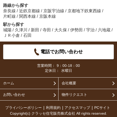
路線から探す
奈良線
/
近鉄京都線
/
京阪宇治線
/
京都地下鉄東西線
/
片町線
/
関西本線
/
京阪本線
駅から探す
城陽
/
久津川
/
新田
/
寺田
/
大久保
/
伊勢田
/
宇治
/
六地蔵
/
ＪＲ小倉
/
石田
電話でお問い合わせ
営業時間：
9：00-18：00
定休日：
水曜日
ホーム
会社概要
お問い合わせ
物件リクエスト
プライバシーポリシー
利用規約
アクセスマップ
PCサイト
Copyright(c) クラッセ住宅販売株式会社 All rights reserved.