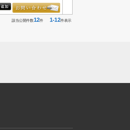
12
1-12
該当公開件数
件
件表示