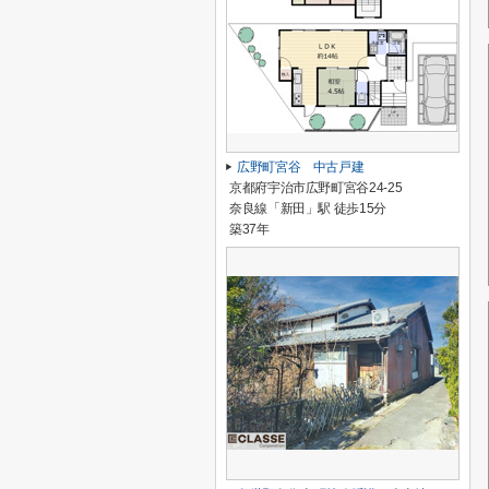
広野町宮谷 中古戸建
京都府宇治市広野町宮谷24-25
奈良線「新田」駅 徒歩15分
築37年