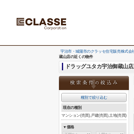
宇治市・城陽市のクラッセ住宅販売株式会社
蔵山店の近くの物件
ドラッグユタカ宇治御蔵山店
種別で絞り込む
現在の種別
マンション(売買),戸建(売買),土地(売買)
▼価格