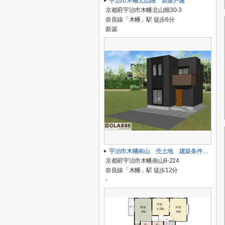
宇治市木幡北山畑 新築戸建
京都府宇治市木幡北山畑30-3
奈良線「木幡」駅 徒歩6分
新築
宇治市木幡南山 売土地 建築条件無し
京都府宇治市木幡南山9-224
奈良線「木幡」駅 徒歩12分
-