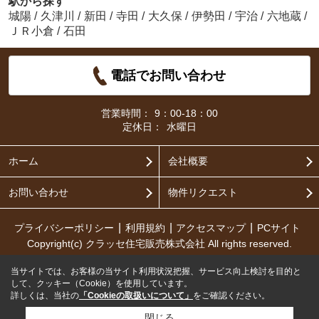
駅から探す
城陽
/
久津川
/
新田
/
寺田
/
大久保
/
伊勢田
/
宇治
/
六地蔵
/
ＪＲ小倉
/
石田
電話でお問い合わせ
営業時間：
9：00-18：00
定休日：
水曜日
ホーム
会社概要
お問い合わせ
物件リクエスト
プライバシーポリシー
利用規約
アクセスマップ
PCサイト
Copyright(c) クラッセ住宅販売株式会社 All rights reserved.
当サイトでは、お客様の当サイト利用状況把握、サービス向上検討を目的と
して、クッキー（Cookie）を使用しています。
詳しくは、当社の
「Cookieの取扱いについて」
をご確認ください。
閉じる