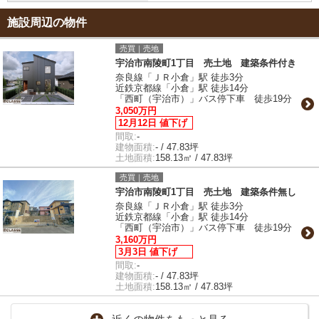
施設周辺の物件
売買｜売地
宇治市南陵町1丁目 売土地 建築条件付き
奈良線「ＪＲ小倉」駅 徒歩3分
近鉄京都線「小倉」駅 徒歩14分
「西町（宇治市）」バス停下車 徒歩19分
3,050万円
12月12日 値下げ
間取:
-
建物面積:
- / 47.83坪
土地面積:
158.13㎡ / 47.83坪
売買｜売地
宇治市南陵町1丁目 売土地 建築条件無し
奈良線「ＪＲ小倉」駅 徒歩3分
近鉄京都線「小倉」駅 徒歩14分
「西町（宇治市）」バス停下車 徒歩19分
3,160万円
3月3日 値下げ
間取:
-
建物面積:
- / 47.83坪
土地面積:
158.13㎡ / 47.83坪