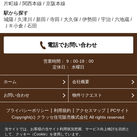
片町線
/
関西本線
/
京阪本線
駅から探す
城陽
/
久津川
/
新田
/
寺田
/
大久保
/
伊勢田
/
宇治
/
六地蔵
/
ＪＲ小倉
/
石田
電話でお問い合わせ
営業時間：
9：00-18：00
定休日：
水曜日
ホーム
会社概要
お問い合わせ
物件リクエスト
プライバシーポリシー
利用規約
アクセスマップ
PCサイト
Copyright(c) クラッセ住宅販売株式会社 All rights reserved.
当サイトでは、お客様の当サイト利用状況把握、サービス向上検討を目的と
して、クッキー（Cookie）を使用しています。