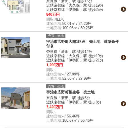
奈良線「新田」駅 徒歩15分
近鉄京都線「大久保」駅 徒歩19分
近鉄京都線「伊勢田」駅 徒歩25分
840万円
間取:
4LDK
建物面積:
80.01㎡ / 24.20坪
土地面積:
100.05㎡ / 30.26坪
売買｜売地
宇治市広野町大開1区画 売土地 建築条件
付き
奈良線「新田」駅 徒歩14分
近鉄京都線「大久保」駅 徒歩19分
近鉄京都線「伊勢田」駅 徒歩21分
1,200万円
間取:
-
建物面積:
- / 27.99坪
土地面積:
92.56㎡ / 27.99坪
売買｜売地
宇治市広野町桐生谷 売土地
奈良線「新田」駅 徒歩8分
近鉄京都線「伊勢田」駅 徒歩8分
3,420万円
間取:
-
建物面積:
- / 56.46坪
土地面積:
186.67㎡ / 56.46坪