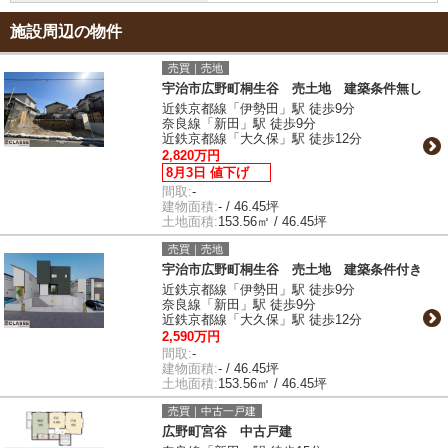
施設周辺の物件
売買｜売地
宇治市広野町桐生谷 売土地 建築条件無し
近鉄京都線「伊勢田」駅 徒歩9分
奈良線「新田」駅 徒歩9分
近鉄京都線「大久保」駅 徒歩12分
2,820万円
8月3日 値下げ
間取:
-
建物面積:
- / 46.45坪
土地面積:
153.56㎡ / 46.45坪
売買｜売地
宇治市広野町桐生谷 売土地 建築条件付き
近鉄京都線「伊勢田」駅 徒歩9分
奈良線「新田」駅 徒歩9分
近鉄京都線「大久保」駅 徒歩12分
2,590万円
間取:
-
建物面積:
- / 46.45坪
土地面積:
153.56㎡ / 46.45坪
売買｜中古一戸建
広野町宮谷 中古戸建