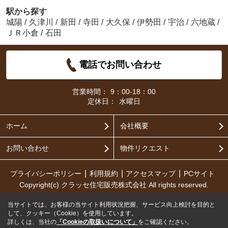
駅から探す
城陽
/
久津川
/
新田
/
寺田
/
大久保
/
伊勢田
/
宇治
/
六地蔵
/
ＪＲ小倉
/
石田
電話でお問い合わせ
営業時間：
9：00-18：00
定休日：
水曜日
ホーム
会社概要
お問い合わせ
物件リクエスト
プライバシーポリシー
利用規約
アクセスマップ
PCサイト
Copyright(c) クラッセ住宅販売株式会社 All rights reserved.
当サイトでは、お客様の当サイト利用状況把握、サービス向上検討を目的と
して、クッキー（Cookie）を使用しています。
詳しくは、当社の
「Cookieの取扱いについて」
をご確認ください。