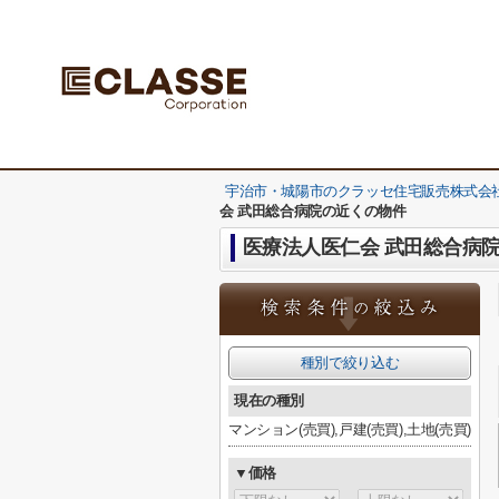
宇治市・城陽市のクラッセ住宅販売株式会社
会 武田総合病院の近くの物件
医療法人医仁会 武田総合病
種別で絞り込む
現在の種別
マンション(売買),戸建(売買),土地(売買)
▼価格