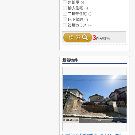
角部屋
(-)
輸入住宅
(-)
二世帯住宅
(-)
床下収納
(-)
複層ガラス
(-)
3
件が該当
新着物件