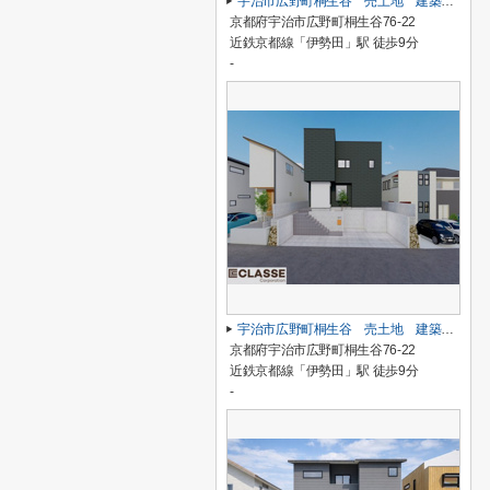
宇治市広野町桐生谷 売土地 建築条件無し
京都府宇治市広野町桐生谷76-22
近鉄京都線「伊勢田」駅 徒歩9分
-
宇治市広野町桐生谷 売土地 建築条件付き
京都府宇治市広野町桐生谷76-22
近鉄京都線「伊勢田」駅 徒歩9分
-