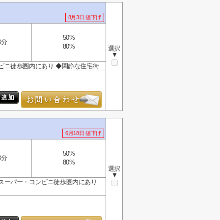
8月3日 値下げ
50%
3分
80%
選択
▼
ンビニ徒歩圏内にあり ◆閑静な住宅街
6月18日 値下げ
50%
3分
80%
選択
▼
 ◆スーパー・コンビニ徒歩圏内にあり