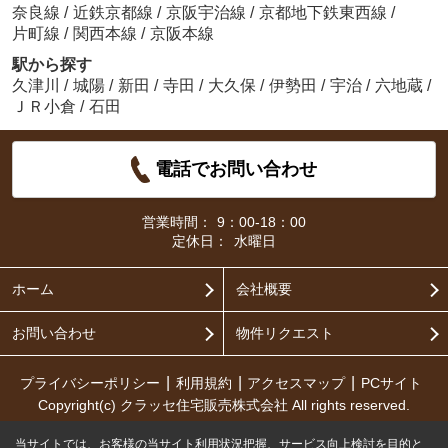
奈良線
/
近鉄京都線
/
京阪宇治線
/
京都地下鉄東西線
/
片町線
/
関西本線
/
京阪本線
駅から探す
久津川
/
城陽
/
新田
/
寺田
/
大久保
/
伊勢田
/
宇治
/
六地蔵
/
ＪＲ小倉
/
石田
電話でお問い合わせ
営業時間：
9：00-18：00
定休日：
水曜日
ホーム
会社概要
お問い合わせ
物件リクエスト
プライバシーポリシー
利用規約
アクセスマップ
PCサイト
Copyright(c) クラッセ住宅販売株式会社 All rights reserved.
当サイトでは、お客様の当サイト利用状況把握、サービス向上検討を目的と