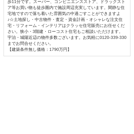
歩11分です。スーパー、コンビニエンスストア、ドラックスト
ア等お買い物も徒歩圏内で施設周辺充実しています。閑静な住
宅地ですので落ち着いた雰囲気の中過ごすことができますよ
♪☆土地探し・中古物件・査定・資金計画・オシャレな注文住
宅・リフォーム・インテリアはクラッセ住宅販売にお任せくだ
さい。狭小・3階建・ローコスト住宅もご相談いただけます。
宇治・城陽近辺の物件多数ございます。お気軽に0120-339-330
までお問合せください。
【建築条件無し価格：1790万円】