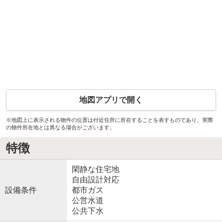
地図アプリで開く
※地図上に表示される物件の位置は付近住所に所在することを表すものであり、実際
の物件所在地とは異なる場合がございます。
特徴
閑静な住宅地
自由設計対応
設備条件
都市ガス
公営水道
公共下水