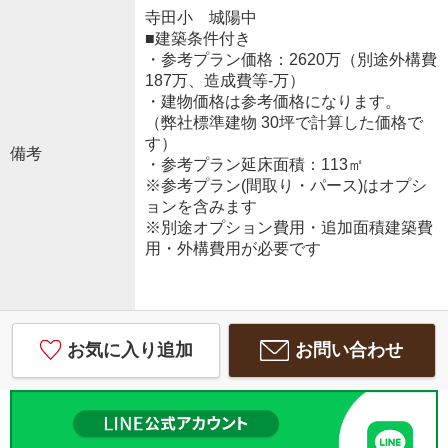
寺田小 城陽中
■建築条件付き
・参考プラン価格：2620万（別途外構費
187万、造成費等-万）
・建物価格は参考価格になります。
（弊社標準建物 30坪で計算した価格で
す）
備考
・参考プラン延床面積：113㎡
※参考プラン(間取り・パース)はオプシ
ョンを含みます
※別途オプション費用・追加面積建築費
用・外構費用が必要です
お気に入り追加
お問い合わせ