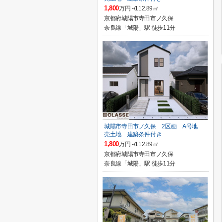
1,800
万円 -/112.89㎡
京都府城陽市寺田市ノ久保
奈良線「城陽」駅 徒歩11分
城陽市寺田市ノ久保 2区画 A号地
売土地 建築条件付き
1,800
万円 -/112.89㎡
京都府城陽市寺田市ノ久保
奈良線「城陽」駅 徒歩11分