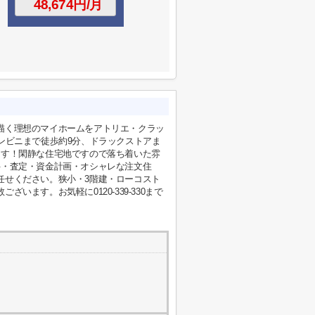
描く理想のマイホームをアトリエ・クラッ
ンビニまで徒歩約9分、ドラックストアま
ます！閑静な住宅地ですので落ち着いた雰
件・査定・資金計画・オシャレな注文住
任せください。狭小・3階建・ローコスト
います。お気軽に0120-339-330まで