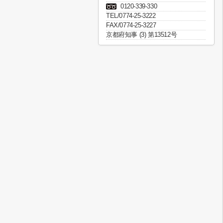
0120-339-330
TEL/0774-25-3222
FAX/0774-25-3227
京都府知事 (3) 第13512号