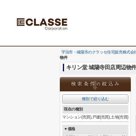
宇治市・城陽市のクラッセ住宅販売株式会社
物件
キリン堂 城陽寺田店周辺物
種別で絞り込む
現在の種別
マンション(売買),戸建(売買),土地(売買)
▼価格