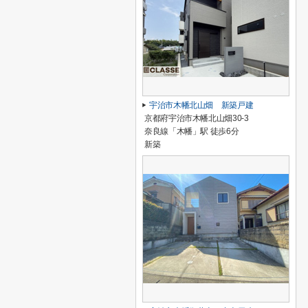
宇治市木幡北山畑 新築戸建
京都府宇治市木幡北山畑30-3
奈良線「木幡」駅 徒歩6分
新築