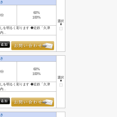
付き
60%
3分
100%
選択
▼
しを明るく彩ります ◆近鉄「久津
...
付き
60%
3分
100%
選択
▼
しを明るく彩ります ◆近鉄「久津
...
付き