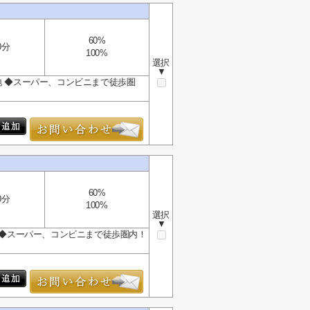
60%
0分
100%
選択
▼
地 ◆スーパー、コンビニまで徒歩圏
60%
0分
100%
選択
▼
地 ◆スーパー、コンビニまで徒歩圏内！