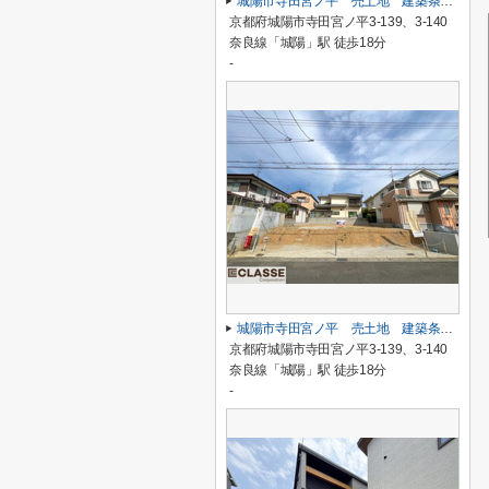
城陽市寺田宮ノ平 売土地 建築条件付き
京都府城陽市寺田宮ノ平3-139、3-140
奈良線「城陽」駅 徒歩18分
-
城陽市寺田宮ノ平 売土地 建築条件無し
京都府城陽市寺田宮ノ平3-139、3-140
奈良線「城陽」駅 徒歩18分
-