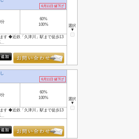
6月11日 値下げ
60%
3分
100%
選択
▼
す ◆近鉄「久津川」駅まで徒歩13
..
無し
6月11日 値下げ
60%
3分
100%
選択
▼
す ◆近鉄「久津川」駅まで徒歩13
..