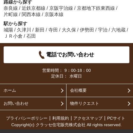
路線から探す
奈良線
/
近鉄京都線
/
京阪宇治線
/
京都地下鉄東西線
/
片町線
/
関西本線
/
京阪本線
駅から探す
城陽
/
久津川
/
新田
/
寺田
/
大久保
/
伊勢田
/
宇治
/
六地蔵
/
ＪＲ小倉
/
石田
電話でお問い合わせ
営業時間：
9：00-18：00
定休日：
水曜日
ホーム
会社概要
お問い合わせ
物件リクエスト
プライバシーポリシー
利用規約
アクセスマップ
PCサイト
Copyright(c) クラッセ住宅販売株式会社 All rights reserved.