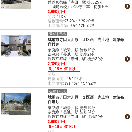
近鉄京都線「寺田」駅 徒歩25分
「城陽高校」バス停下車 徒歩10分
2,080万円
間取:
4LDK
建物面積:
97.20㎡ / 29.40坪
土地面積:
95.00㎡ / 28.73坪
売買｜売地
城陽市寺田大川原 １区画 売土地 建築条
件付き
奈良線「城陽」駅 徒歩19分
奈良線「長池」駅 徒歩24分
近鉄京都線「寺田」駅 徒歩27分
2,380万円
6月18日 値下げ
間取:
-
建物面積:
- / 57.92坪
土地面積:
191.48㎡ / 57.92坪
売買｜売地
城陽市寺田大川原 １区画 売土地 建築条
件無し
奈良線「城陽」駅 徒歩19分
奈良線「長池」駅 徒歩24分
近鉄京都線「寺田」駅 徒歩27分
2,680万円
6月18日 値下げ