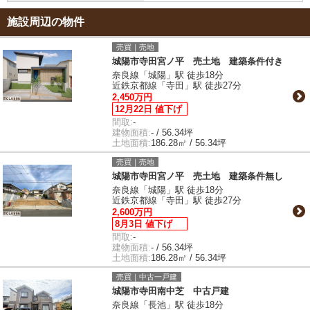
施設周辺の物件
売買｜売地
城陽市寺田宮ノ平 売土地 建築条件付き
奈良線「城陽」駅 徒歩18分
近鉄京都線「寺田」駅 徒歩27分
2,450万円
12月22日 値下げ
間取:
-
建物面積:
- / 56.34坪
土地面積:
186.28㎡ / 56.34坪
売買｜売地
城陽市寺田宮ノ平 売土地 建築条件無し
奈良線「城陽」駅 徒歩18分
近鉄京都線「寺田」駅 徒歩27分
2,600万円
8月3日 値下げ
間取:
-
建物面積:
- / 56.34坪
土地面積:
186.28㎡ / 56.34坪
売買｜中古一戸建
城陽市寺田南中芝 中古戸建
奈良線「長池」駅 徒歩18分