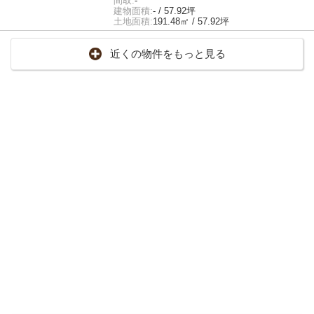
間取:
-
建物面積:
- / 57.92坪
土地面積:
191.48㎡ / 57.92坪
近くの物件をもっと見る