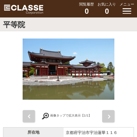
閲覧履歴
お気に入り
メニュー
0
0
平等院
前
次
画像タップで拡大表示【
1
/1】
所在地
京都府宇治市宇治蓮華１１６