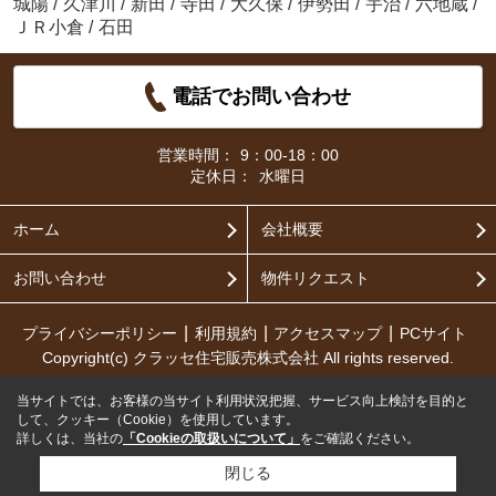
城陽
/
久津川
/
新田
/
寺田
/
大久保
/
伊勢田
/
宇治
/
六地蔵
/
ＪＲ小倉
/
石田
電話でお問い合わせ
営業時間：
9：00-18：00
定休日：
水曜日
ホーム
会社概要
お問い合わせ
物件リクエスト
プライバシーポリシー
利用規約
アクセスマップ
PCサイト
Copyright(c) クラッセ住宅販売株式会社 All rights reserved.
当サイトでは、お客様の当サイト利用状況把握、サービス向上検討を目的と
して、クッキー（Cookie）を使用しています。
詳しくは、当社の
「Cookieの取扱いについて」
をご確認ください。
閉じる