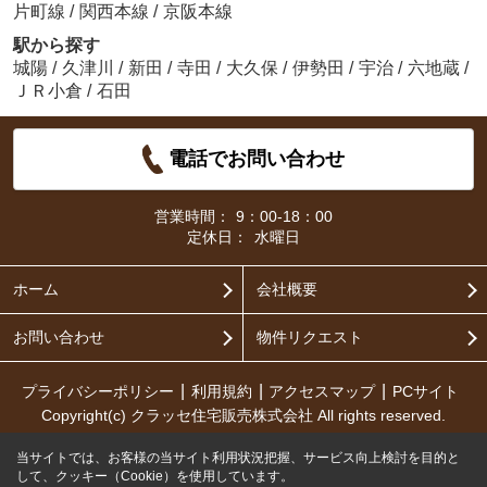
片町線
/
関西本線
/
京阪本線
駅から探す
城陽
/
久津川
/
新田
/
寺田
/
大久保
/
伊勢田
/
宇治
/
六地蔵
/
ＪＲ小倉
/
石田
電話でお問い合わせ
営業時間：
9：00-18：00
定休日：
水曜日
ホーム
会社概要
お問い合わせ
物件リクエスト
プライバシーポリシー
利用規約
アクセスマップ
PCサイト
Copyright(c) クラッセ住宅販売株式会社 All rights reserved.
当サイトでは、お客様の当サイト利用状況把握、サービス向上検討を目的と
して、クッキー（Cookie）を使用しています。