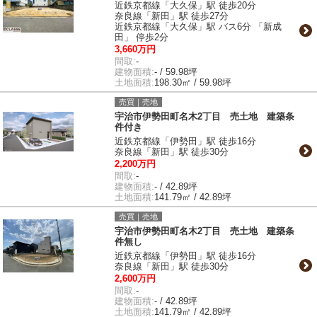
近鉄京都線「大久保」駅 徒歩20分
奈良線「新田」駅 徒歩27分
近鉄京都線「大久保」駅 バス6分 「新成
田」 停歩2分
3,660万円
間取:
-
建物面積:
- / 59.98坪
土地面積:
198.30㎡ / 59.98坪
売買｜売地
宇治市伊勢田町名木2丁目 売土地 建築条
件付き
近鉄京都線「伊勢田」駅 徒歩16分
奈良線「新田」駅 徒歩30分
2,200万円
間取:
-
建物面積:
- / 42.89坪
土地面積:
141.79㎡ / 42.89坪
売買｜売地
宇治市伊勢田町名木2丁目 売土地 建築条
件無し
近鉄京都線「伊勢田」駅 徒歩16分
奈良線「新田」駅 徒歩30分
2,600万円
間取:
-
建物面積:
- / 42.89坪
土地面積:
141.79㎡ / 42.89坪