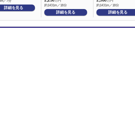
2,250
2,580
万円
万円
8m／7分
約1431m／18分
約1431m／18分
詳細を見る
詳細を見る
詳細を見る