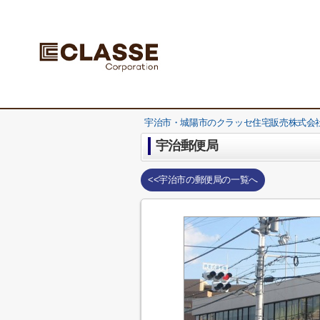
宇治市・城陽市のクラッセ住宅販売株式会社
宇治郵便局
<<宇治市の郵便局の一覧へ