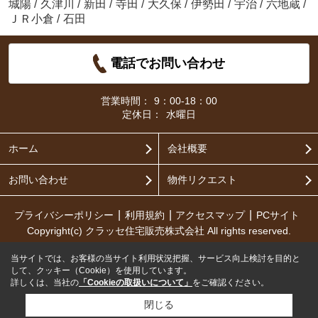
城陽
/
久津川
/
新田
/
寺田
/
大久保
/
伊勢田
/
宇治
/
六地蔵
/
ＪＲ小倉
/
石田
電話でお問い合わせ
営業時間：
9：00-18：00
定休日：
水曜日
ホーム
会社概要
お問い合わせ
物件リクエスト
プライバシーポリシー
利用規約
アクセスマップ
PCサイト
Copyright(c) クラッセ住宅販売株式会社 All rights reserved.
当サイトでは、お客様の当サイト利用状況把握、サービス向上検討を目的と
して、クッキー（Cookie）を使用しています。
詳しくは、当社の
「Cookieの取扱いについて」
をご確認ください。
閉じる