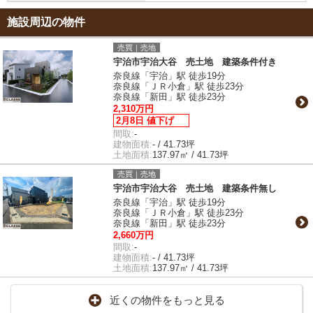
施設周辺の物件
売買｜売地
宇治市宇治大谷 売土地 建築条件付き
奈良線「宇治」駅 徒歩19分
奈良線「ＪＲ小倉」駅 徒歩23分
奈良線「新田」駅 徒歩23分
2,310万円
2月8日 値下げ
間取:
-
建物面積:
- / 41.73坪
土地面積:
137.97㎡ / 41.73坪
売買｜売地
宇治市宇治大谷 売土地 建築条件無し
奈良線「宇治」駅 徒歩19分
奈良線「ＪＲ小倉」駅 徒歩23分
奈良線「新田」駅 徒歩23分
2,660万円
間取:
-
建物面積:
- / 41.73坪
土地面積:
137.97㎡ / 41.73坪
近くの物件をもっと見る