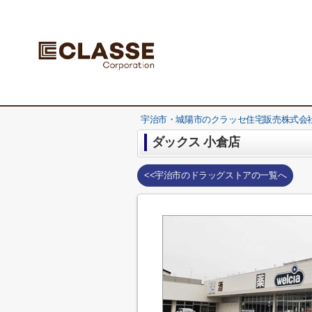
宇治市・城陽市のクラッセ住宅販売株式会社
ダックス 小倉店
<<宇治市のドラッグストアの一覧へ