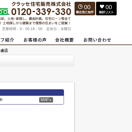
00
00
営業時間：
9：00-18：00
定休日：
水曜日
小倉店
8
MAP
▼