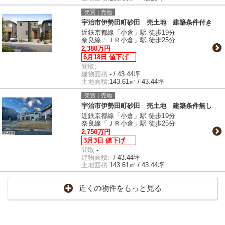
売買｜売地
宇治市伊勢田町砂田 売土地 建築条件付き
近鉄京都線「小倉」駅 徒歩19分
奈良線「ＪＲ小倉」駅 徒歩25分
2,380万円
6月18日 値下げ
間取:
-
建物面積:
- / 43.44坪
土地面積:
143.61㎡ / 43.44坪
売買｜売地
宇治市伊勢田町砂田 売土地 建築条件無し
近鉄京都線「小倉」駅 徒歩19分
奈良線「ＪＲ小倉」駅 徒歩25分
2,750万円
3月3日 値下げ
間取:
-
建物面積:
- / 43.44坪
土地面積:
143.61㎡ / 43.44坪
近くの物件をもっと見る