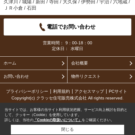
久津川
/
城陽
/
新田
/
寺田
/
大久保
/
伊勢田
/
宇治
/
六地蔵
/
ＪＲ小倉
/
石田
電話でお問い合わせ
営業時間：
9：00-18：00
定休日：
水曜日
ホーム
会社概要
お問い合わせ
物件リクエスト
プライバシーポリシー
利用規約
アクセスマップ
PCサイト
Copyright(c) クラッセ住宅販売株式会社 All rights reserved.
当サイトでは、お客様の当サイト利用状況把握、サービス向上検討を目的と
して、クッキー（Cookie）を使用しています。
詳しくは、当社の
「Cookieの取扱いについて」
をご確認ください。
閉じる