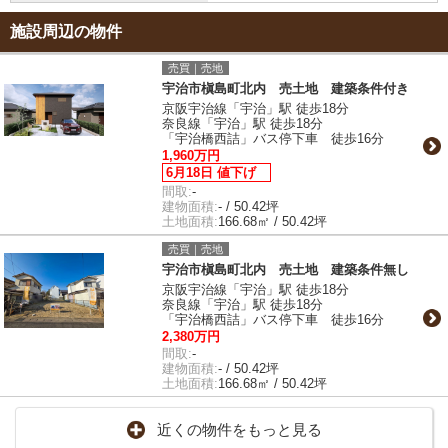
施設周辺の物件
売買｜売地
宇治市槇島町北内 売土地 建築条件付き
京阪宇治線「宇治」駅 徒歩18分
奈良線「宇治」駅 徒歩18分
「宇治橋西詰」バス停下車 徒歩16分
1,960万円
6月18日 値下げ
間取:
-
建物面積:
- / 50.42坪
土地面積:
166.68㎡ / 50.42坪
売買｜売地
宇治市槇島町北内 売土地 建築条件無し
京阪宇治線「宇治」駅 徒歩18分
奈良線「宇治」駅 徒歩18分
「宇治橋西詰」バス停下車 徒歩16分
2,380万円
間取:
-
建物面積:
- / 50.42坪
土地面積:
166.68㎡ / 50.42坪
近くの物件をもっと見る