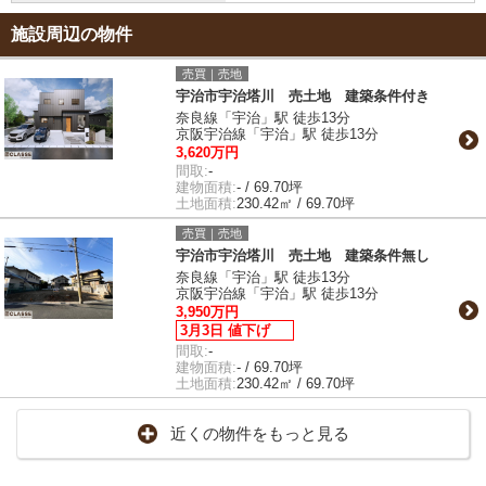
施設周辺の物件
売買｜売地
宇治市宇治塔川 売土地 建築条件付き
奈良線「宇治」駅 徒歩13分
京阪宇治線「宇治」駅 徒歩13分
3,620万円
間取:
-
建物面積:
- / 69.70坪
土地面積:
230.42㎡ / 69.70坪
売買｜売地
宇治市宇治塔川 売土地 建築条件無し
奈良線「宇治」駅 徒歩13分
京阪宇治線「宇治」駅 徒歩13分
3,950万円
3月3日 値下げ
間取:
-
建物面積:
- / 69.70坪
土地面積:
230.42㎡ / 69.70坪
近くの物件をもっと見る