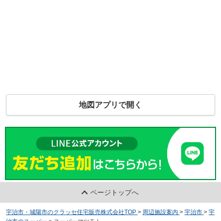
地図アプリで開く
ページトップへ
宇治市・城陽市のクラッセ住宅販売株式会社TOP
>
周辺施設案内
>
宇治市
>
宇