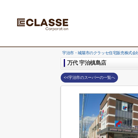
宇治市・城陽市のクラッセ住宅販売株式会社
万代 宇治槙島店
<<宇治市のスーパーの一覧へ