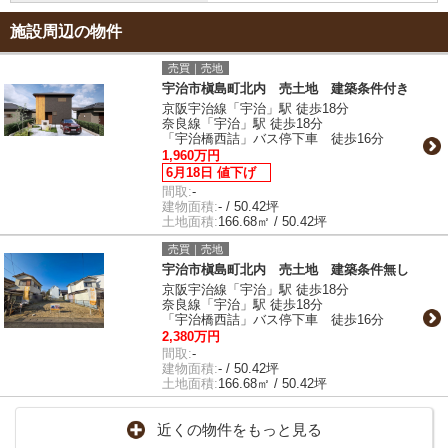
施設周辺の物件
売買｜売地
宇治市槇島町北内 売土地 建築条件付き
京阪宇治線「宇治」駅 徒歩18分
奈良線「宇治」駅 徒歩18分
「宇治橋西詰」バス停下車 徒歩16分
1,960万円
6月18日 値下げ
間取:
-
建物面積:
- / 50.42坪
土地面積:
166.68㎡ / 50.42坪
売買｜売地
宇治市槇島町北内 売土地 建築条件無し
京阪宇治線「宇治」駅 徒歩18分
奈良線「宇治」駅 徒歩18分
「宇治橋西詰」バス停下車 徒歩16分
2,380万円
間取:
-
建物面積:
- / 50.42坪
土地面積:
166.68㎡ / 50.42坪
近くの物件をもっと見る