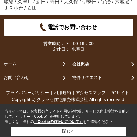
城陽
/
久津川
/
新田
/
寺田
/
大久保
/
伊勢田
/
宇治
/
六地蔵
/
ＪＲ小倉
/
石田
電話でお問い合わせ
営業時間：
9：00-18：00
定休日：
水曜日
ホーム
会社概要
お問い合わせ
物件リクエスト
プライバシーポリシー
利用規約
アクセスマップ
PCサイト
Copyright(c) クラッセ住宅販売株式会社 All rights reserved.
当サイトでは、お客様の当サイト利用状況把握、サービス向上検討を目的と
して、クッキー（Cookie）を使用しています。
詳しくは、当社の
「Cookieの取扱いについて」
をご確認ください。
閉じる