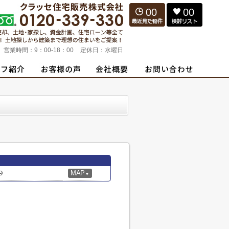
00
00
営業時間：
9：00-18：00
定休日：
水曜日
９
MAP
▼