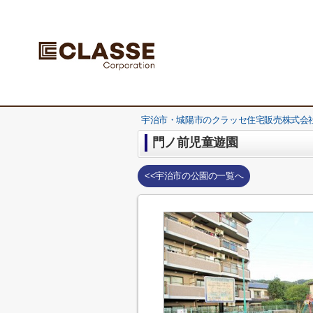
宇治市・城陽市のクラッセ住宅販売株式会社
門ノ前児童遊園
<<宇治市の公園の一覧へ