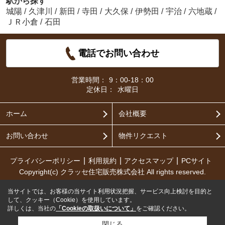
駅から探す
城陽
/
久津川
/
新田
/
寺田
/
大久保
/
伊勢田
/
宇治
/
六地蔵
/
ＪＲ小倉
/
石田
電話でお問い合わせ
営業時間：
9：00-18：00
定休日：
水曜日
ホーム
会社概要
お問い合わせ
物件リクエスト
プライバシーポリシー
利用規約
アクセスマップ
PCサイト
Copyright(c) クラッセ住宅販売株式会社 All rights reserved.
当サイトでは、お客様の当サイト利用状況把握、サービス向上検討を目的と
して、クッキー（Cookie）を使用しています。
詳しくは、当社の
「Cookieの取扱いについて」
をご確認ください。
閉じる