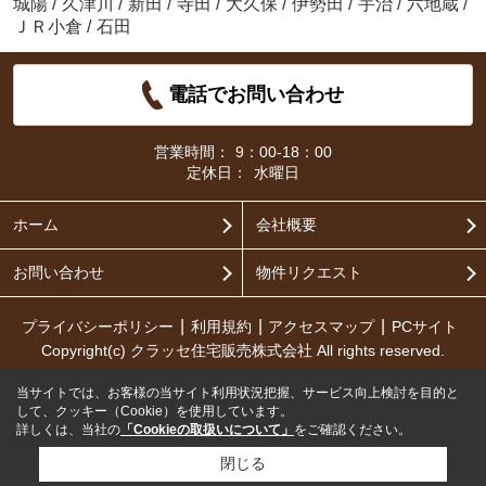
城陽
/
久津川
/
新田
/
寺田
/
大久保
/
伊勢田
/
宇治
/
六地蔵
/
ＪＲ小倉
/
石田
電話でお問い合わせ
営業時間：
9：00-18：00
定休日：
水曜日
ホーム
会社概要
お問い合わせ
物件リクエスト
プライバシーポリシー
利用規約
アクセスマップ
PCサイト
Copyright(c) クラッセ住宅販売株式会社 All rights reserved.
当サイトでは、お客様の当サイト利用状況把握、サービス向上検討を目的と
して、クッキー（Cookie）を使用しています。
詳しくは、当社の
「Cookieの取扱いについて」
をご確認ください。
閉じる