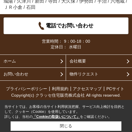
城陽
/
久津川
/
新田
/
寺田
/
大久保
/
伊勢田
/
宇治
/
六地蔵
/
ＪＲ小倉
/
石田
電話でお問い合わせ
営業時間：
9：00-18：00
定休日：
水曜日
ホーム
会社概要
お問い合わせ
物件リクエスト
プライバシーポリシー
利用規約
アクセスマップ
PCサイト
Copyright(c) クラッセ住宅販売株式会社 All rights reserved.
当サイトでは、お客様の当サイト利用状況把握、サービス向上検討を目的と
して、クッキー（Cookie）を使用しています。
詳しくは、当社の
「Cookieの取扱いについて」
をご確認ください。
閉じる