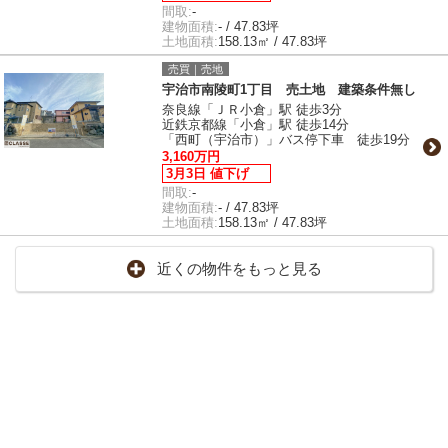
間取:
-
建物面積:
- / 47.83坪
土地面積:
158.13㎡ / 47.83坪
売買｜売地
宇治市南陵町1丁目 売土地 建築条件無し
奈良線「ＪＲ小倉」駅 徒歩3分
近鉄京都線「小倉」駅 徒歩14分
「西町（宇治市）」バス停下車 徒歩19分
3,160万円
3月3日 値下げ
間取:
-
建物面積:
- / 47.83坪
土地面積:
158.13㎡ / 47.83坪
近くの物件をもっと見る