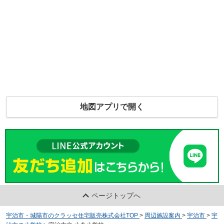
地図アプリで開く
ページトップへ
宇治市・城陽市のクラッセ住宅販売株式会社TOP
>
周辺施設案内
>
宇治市
>
宇