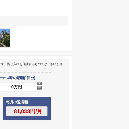
です。借り入れを保証するものではございませ
ーナス時の増額(1回分)
毎月の返済額：