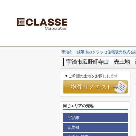
宇治市・城陽市のクラッセ住宅販売株式会社
宇治市広野町寺山 売土地 
▼ご希望の土地をお探しします
同じエリアの売地
宇治市
広野町