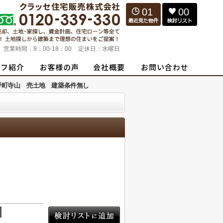
01
00
営業時間：
9：00-18：00
定休日：
水曜日
野町寺山 売土地 建築条件無し