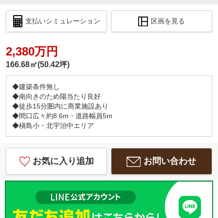
支払いシミュレーション
区画を見る
2,380万円
166.68㎡(50.42坪)
◆建築条件無し
◆南向きのため陽当たり良好
◆徒歩15分圏内に商業施設あり
◆間口広々約8.6m・道路幅員5m
◆槇島小・北宇治中エリア
お気に入り追加
お問い合わせ