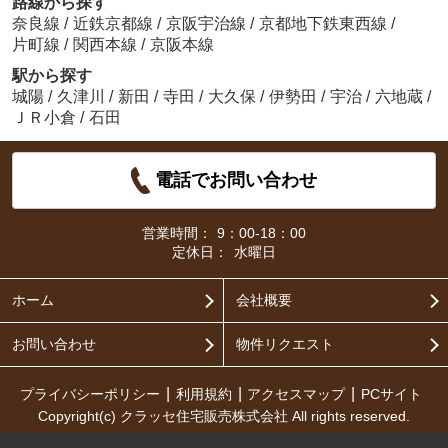
路線から探す
奈良線
/
近鉄京都線
/
京阪宇治線
/
京都地下鉄東西線
/
片町線
/
関西本線
/
京阪本線
駅から探す
城陽
/
久津川
/
新田
/
寺田
/
大久保
/
伊勢田
/
宇治
/
六地蔵
/
ＪＲ小倉
/
石田
電話でお問い合わせ
営業時間：
9：00-18：00
定休日：
水曜日
ホーム
会社概要
お問い合わせ
物件リクエスト
プライバシーポリシー
利用規約
アクセスマップ
PCサイト
Copyright(c) クラッセ住宅販売株式会社 All rights reserved.