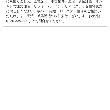
にも困りません。土地探し・中古物件・査定・資金計画・オシ
ャレな注文住宅・リフォーム・インテリアはクラッセ住宅販売
にお任せください。狭小・3階建・ローコスト住宅もご相談い
ただけます。宇治・城陽近辺の物件多数ございます。お気軽に
0120-339-330までお問合せください。