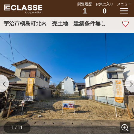
閲覧履歴
お気に入り
メニュー
1
0
宇治市槇島町北内 売土地 建築条件無し
1 / 11