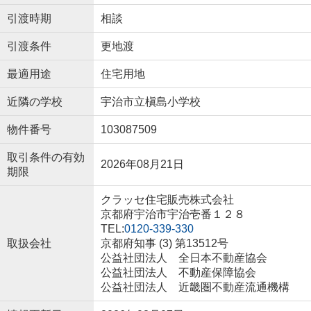
引渡時期
相談
引渡条件
更地渡
最適用途
住宅用地
近隣の学校
宇治市立槇島小学校
物件番号
103087509
取引条件の有効
2026年08月21日
期限
クラッセ住宅販売株式会社
京都府宇治市宇治壱番１２８
TEL:
0120-339-330
取扱会社
京都府知事 (3) 第13512号
公益社団法人 全日本不動産協会
公益社団法人 不動産保障協会
公益社団法人 近畿圏不動産流通機構