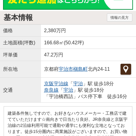
基本情報
情報の見方
価格
2,380万円
土地面積(坪数)
166.68㎡(50.42坪)
坪単価
47.2万円
所在地
京都府
宇治市
槇島町
北内24-11
京阪宇治線
「
宇治
」駅 徒歩18分
交通
奈良線
「
宇治
」駅 徒歩18分
「宇治橋西詰」バス停下車 徒歩16分
建築条件無しですので、お好きなハウスメーカー・工務店で建
てていただけます☆南向きで日当たり良好。JR奈良線と京阪宇
治線の2沿線利用可能で通勤や通学にも便利な立地となってお
ります。徒歩15分圏内に商業施設がございますので、お買い物