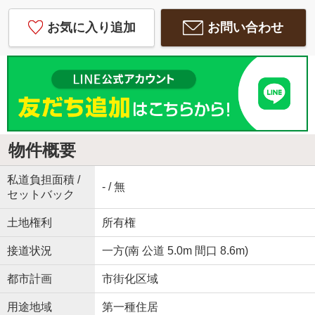
お気に入り追加
お問い合わせ
物件概要
私道負担面積 /
- / 無
セットバック
土地権利
所有権
接道状況
一方(南 公道 5.0m 間口 8.6m)
都市計画
市街化区域
用途地域
第一種住居