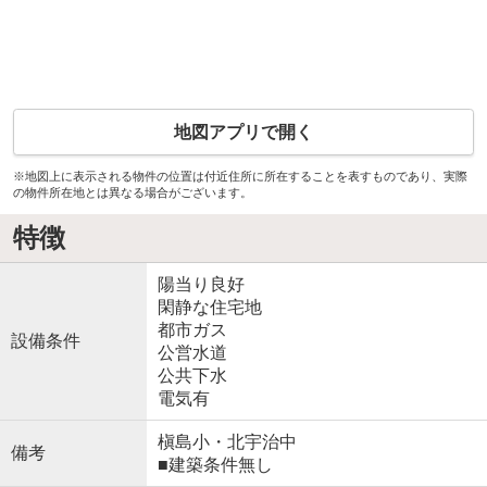
地図アプリで開く
※地図上に表示される物件の位置は付近住所に所在することを表すものであり、実際
の物件所在地とは異なる場合がございます。
特徴
陽当り良好
閑静な住宅地
都市ガス
設備条件
公営水道
公共下水
電気有
槇島小・北宇治中
備考
■建築条件無し