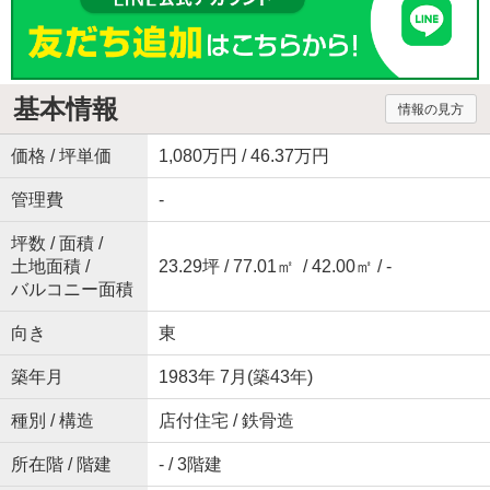
基本情報
情報の見方
価格 / 坪単価
1,080万円 / 46.37万円
管理費
-
坪数 / 面積 /
土地面積 /
23.29坪 / 77.01㎡ / 42.00㎡ / -
バルコニー面積
向き
東
築年月
1983年 7月(築43年)
種別 / 構造
店付住宅 / 鉄骨造
所在階 / 階建
- / 3階建