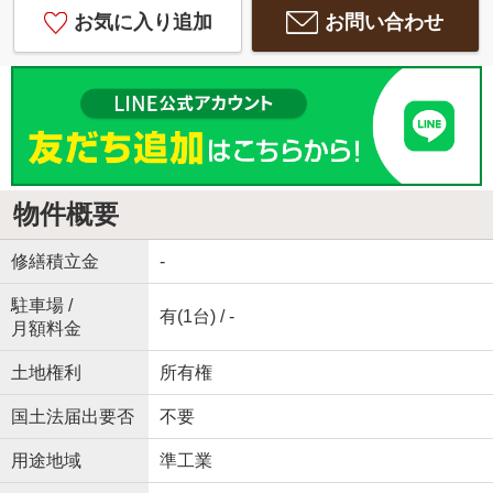
お気に入り追加
お問い合わせ
物件概要
修繕積立金
-
駐車場 /
有(1台) / -
月額料金
土地権利
所有権
国土法届出要否
不要
用途地域
準工業