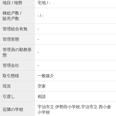
地目 / 地勢
宅地 / -
棟総戸数 /
- / -
販売戸数
管理組合有無
-
管理形態
-
管理員の勤務形
-
態
管理会社
-
取引態様
一般媒介
現況
空家
引渡し
相談
宇治市立 伊勢田小学校,宇治市立 西小倉
近隣の学校
小学校