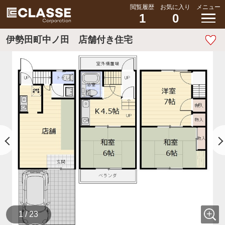
閲覧履歴
お気に入り
メニュー
1
0
伊勢田町中ノ田 店舗付き住宅
1 / 23