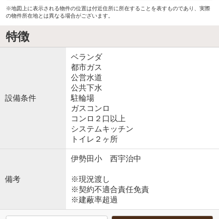
※地図上に表示される物件の位置は付近住所に所在することを表すものであり、実際
の物件所在地とは異なる場合がございます。
特徴
ベランダ
都市ガス
公営水道
公共下水
設備条件
駐輪場
ガスコンロ
コンロ２口以上
システムキッチン
トイレ２ヶ所
伊勢田小 西宇治中
備考
※現況渡し
※契約不適合責任免責
※建蔽率超過