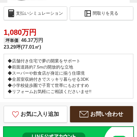
支払いシミュレーション
間取りを見る
1,080万円
46.37万円
坪単価
23.29坪(77.01㎡)
◆店舗付き住宅で夢の開業をサポート
◆前面道路約7.5mの開放的な立地
◆スーパーや飲食店が身近に揃う住環境
◆全居室収納付きでスッキリ暮らせる3DK
◆小学校徒歩圏で子育て世帯にもおすすめ
◆リフォームお気軽にご相談くださいませ!!
お気に入り追加
お問い合わせ