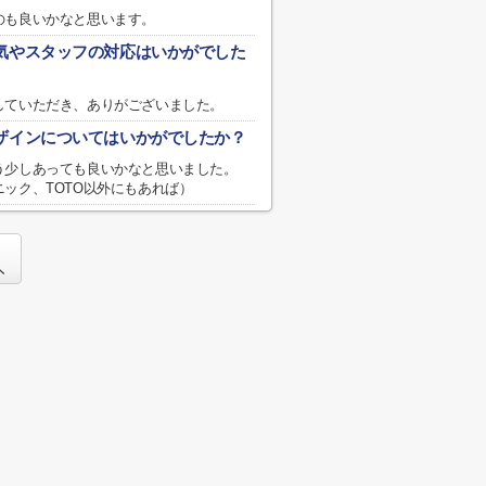
のも良いかなと思います。
囲気やスタッフの対応はいかがでした
していただき、ありがございました。
デザインについてはいかがでしたか？
う少しあっても良いかなと思いました。
ック、TOTO以外にもあれば）