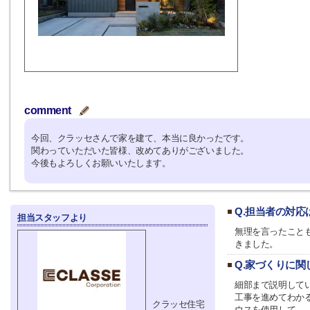
comment
今回、クラッセさんで家を建て、本当に良かったです。
関わっていただいた皆様、改めてありがございました。
今後もよろしくお願いいたします。
Q.担当者の対
担当スタッフより
無理を言ったこと
きました。
Q.家づくりに
細部まで説明して
工事を進めてわか
クラッセ住宅
ウスを使用して、