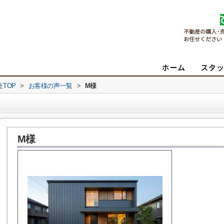
TOP
>
お客様の声一覧
>
M様
M様