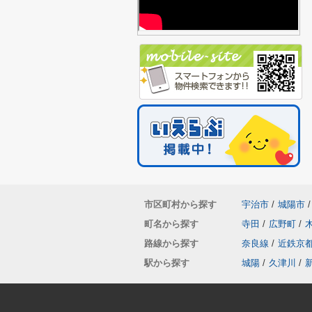
市区町村から探す
宇治市
/
城陽市
/
町名から探す
寺田
/
広野町
/
路線から探す
奈良線
/
近鉄京
駅から探す
城陽
/
久津川
/