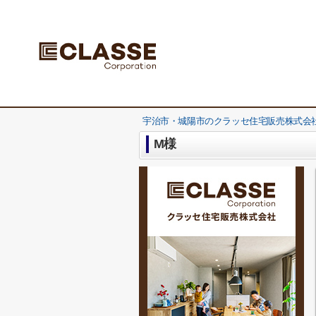
宇治市・城陽市のクラッセ住宅販売株式会社
M様