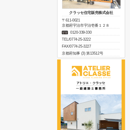
クラッセ住宅販売株式会社
〒611-0021
京都府宇治市宇治壱番１２８
0120-339-330
TEL/0774-25-3222
FAX/0774-25-3227
京都府知事 (3) 第13512号