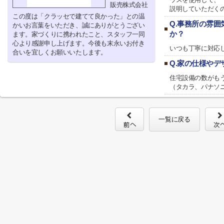
販売株式会社
説明していただく
この度は「クラッセで建てて良かった」との温
Q.事務所の雰
かいお言葉をいただき、誠にありがとうござい
か？
ます。家づくりに携われたこと、スタッフ一同
心より感謝申し上げます。今後も末永いお付き
いつも丁寧に対応
合いを宜しくお願いいたします。
Q.家の仕様や
住宅設備の数がも
（タカラ、パナソニ
一覧に戻る