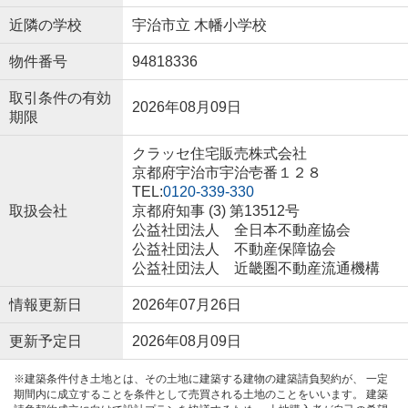
近隣の学校
宇治市立 木幡小学校
物件番号
94818336
取引条件の有効
2026年08月09日
期限
クラッセ住宅販売株式会社
京都府宇治市宇治壱番１２８
TEL:
0120-339-330
取扱会社
京都府知事 (3) 第13512号
公益社団法人 全日本不動産協会
公益社団法人 不動産保障協会
公益社団法人 近畿圏不動産流通機構
情報更新日
2026年07月26日
更新予定日
2026年08月09日
※建築条件付き土地とは、その土地に建築する建物の建築請負契約が、 一定
期間内に成立することを条件として売買される土地のことをいいます。 建築