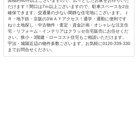
面積約40坪以上ございますので、広々としたお家をお作りいた
だけます！間口は7ｍ以上ございますので、駐車スペースを2台
確保できます。交通量の少ない閑静な住宅地にございます。Ｊ
Ｒ・地下鉄・京阪の3ＷＡＹアクセス！通学・通勤に便利です
ね☆土地探し・中古物件・査定・資金計画・オシャレな注文住
宅・リフォーム・インテリアはクラッセ住宅販売にお任せくだ
さい。狭小・3階建・ローコスト住宅もご相談いただけます。
宇治・城陽近辺の物件多数ございます。お気軽に0120-339-330
までお問合せください。