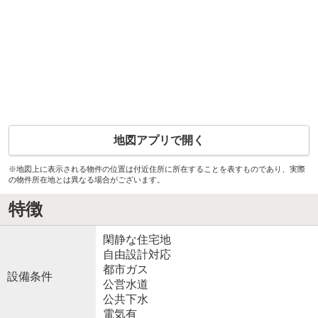
地図アプリで開く
※地図上に表示される物件の位置は付近住所に所在することを表すものであり、実際
の物件所在地とは異なる場合がございます。
特徴
閑静な住宅地
自由設計対応
都市ガス
設備条件
公営水道
公共下水
電気有