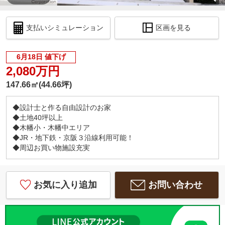
支払いシミュレーション
区画を見る
6月18日 値下げ
2,080万円
147.66㎡(44.66坪)
◆設計士と作る自由設計のお家
◆土地40坪以上
◆木幡小・木幡中エリア
◆JR・地下鉄・京阪３沿線利用可能！
◆周辺お買い物施設充実
お気に入り追加
お問い合わせ