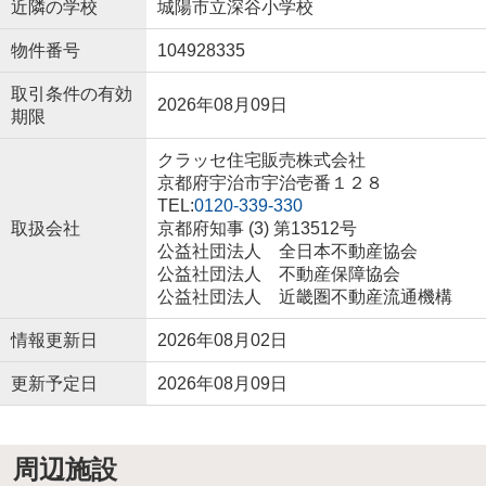
近隣の学校
城陽市立深谷小学校
物件番号
104928335
取引条件の有効
2026年08月09日
期限
クラッセ住宅販売株式会社
京都府宇治市宇治壱番１２８
TEL:
0120-339-330
取扱会社
京都府知事 (3) 第13512号
公益社団法人 全日本不動産協会
公益社団法人 不動産保障協会
公益社団法人 近畿圏不動産流通機構
情報更新日
2026年08月02日
更新予定日
2026年08月09日
周辺施設