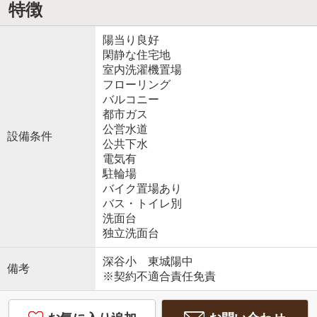
特徴
陽当り良好
閑静な住宅地
室内洗濯機置場
フローリング
バルコニー
都市ガス
公営水道
設備条件
公共下水
電気有
駐輪場
バイク置場あり
バス・トイレ別
洗面台
独立洗面台
深谷小 東城陽中
備考
※契約不適合責任免責