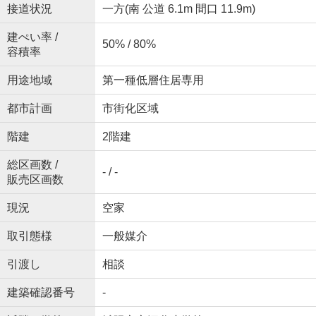
接道状況
一方(南 公道 6.1m 間口 11.9m)
建ぺい率 /
50% / 80%
容積率
用途地域
第一種低層住居専用
都市計画
市街化区域
階建
2階建
総区画数 /
- / -
販売区画数
現況
空家
取引態様
一般媒介
引渡し
相談
建築確認番号
-