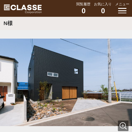
閲覧履歴
お気に入り
メニュー
0
0
N様