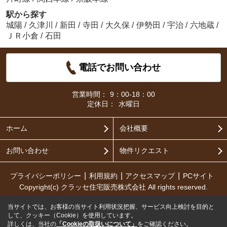
駅から探す
城陽
/
久津川
/
新田
/
寺田
/
大久保
/
伊勢田
/
宇治
/
六地蔵
/
ＪＲ小倉
/
石田
電話でお問い合わせ
営業時間：
9：00-18：00
定休日：
水曜日
ホーム
会社概要
お問い合わせ
物件リクエスト
プライバシーポリシー
利用規約
アクセスマップ
PCサイト
Copyright(c) クラッセ住宅販売株式会社 All rights reserved.
当サイトでは、お客様の当サイト利用状況把握、サービス向上検討を目的と
して、クッキー（Cookie）を使用しています。
詳しくは、当社の
「Cookieの取扱いについて」
をご確認ください。