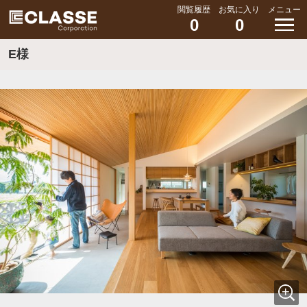
閲覧履歴
お気に入り
メニュー
0
0
E様