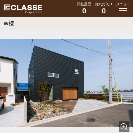
閲覧履歴
お気に入り
メニュー
0
0
W様